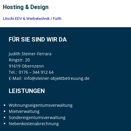
Hosting & Design
Litschi EDV & Werbetechnik / Fürth
FÜR SIE SIND WIR DA
Judith Steiner-Ferrara
Ringstr. 20
91619 Obernzenn
Tel.:
0176 – 344 912 64
E-Mail:
info@steiner-objektbetreuung.de
LEISTUNGEN
Wohnungseigentumsverwaltung
Mietverwaltung
Sondereigentumsverwaltung
Nebenkostenabrechnung