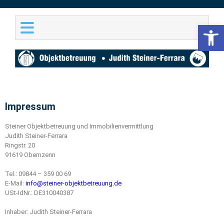
Werkzeugl
JUDITH STEINER-FERRARA
Objektbetreuung &
Immobilienvermittlung
Impressum
Steiner Objektbetreuung und Immobilienvermittlung
Judith Steiner-Ferrara
Ringstr. 20
91619 Obernzenn
Tel.: 09844 – 359 00 69
E-Mail:
info@steiner-objektbetreuung.de
USt-IdNr.: DE310040387
Inhaber: Judith Steiner-Ferrara