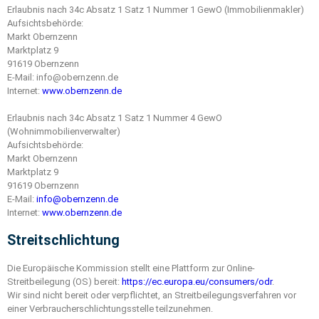
Erlaubnis nach 34c Absatz 1 Satz 1 Nummer 1 GewO (Immobilienmakler)
Aufsichtsbehörde:
Markt Obernzenn
Marktplatz 9
91619 Obernzenn
E-Mail: info@obernzenn.de
Internet:
www.obernzenn.de
Erlaubnis nach 34c Absatz 1 Satz 1 Nummer 4 GewO
(Wohnimmobilienverwalter)
Aufsichtsbehörde:
Markt Obernzenn
Marktplatz 9
91619 Obernzenn
E-Mail:
info@obernzenn.de
Internet:
www.obernzenn.de
Streitschlichtung
Die Europäische Kommission stellt eine Plattform zur Online-
Streitbeilegung (OS) bereit:
https://ec.europa.eu/consumers/odr
.
Wir sind nicht bereit oder verpflichtet, an Streitbeilegungsverfahren vor
einer Verbraucherschlichtungsstelle teilzunehmen.