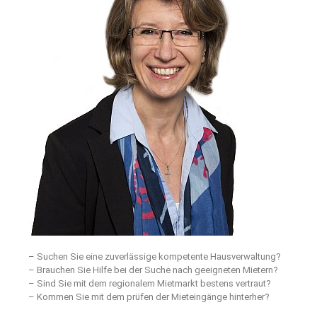
– Suchen Sie eine zuverlässige kompetente Hausverwaltung?
– Brauchen Sie Hilfe bei der Suche nach geeigneten Mietern?
– Sind Sie mit dem regionalem Mietmarkt bestens vertraut?
– Kommen Sie mit dem prüfen der Mieteingänge hinterher?