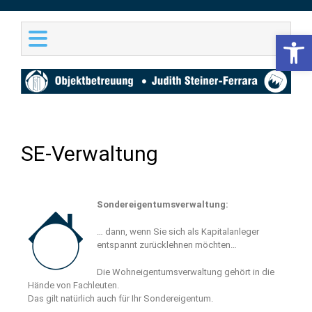
Werkzeugl
JUDITH STEINER-FERRARA
Objektbetreuung &
Immobilienvermittlung
SE-Verwaltung
Sondereigentumsverwaltung:
… dann, wenn Sie sich als Kapitalanleger
entspannt zurücklehnen möchten…
Die Wohneigentumsverwaltung gehört in die
Hände von Fachleuten.
Das gilt natürlich auch für Ihr Sondereigentum.