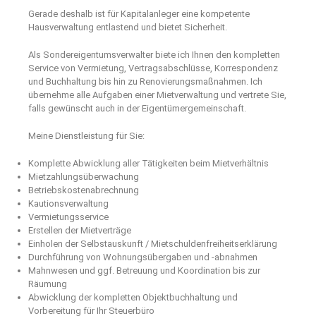
Gerade deshalb ist für Kapitalanleger eine kompetente
Hausverwaltung entlastend und bietet Sicherheit.
Als Sondereigentumsverwalter biete ich Ihnen den kompletten
Service von Vermietung, Vertragsabschlüsse, Korrespondenz
und Buchhaltung bis hin zu Renovierungsmaßnahmen. Ich
übernehme alle Aufgaben einer Mietverwaltung und vertrete Sie,
falls gewünscht auch in der Eigentümergemeinschaft.
Meine Dienstleistung für Sie:
Komplette Abwicklung aller Tätigkeiten beim Mietverhältnis
Mietzahlungsüberwachung
Betriebskostenabrechnung
Kautionsverwaltung
Vermietungsservice
Erstellen der Mietverträge
Einholen der Selbstauskunft / Mietschuldenfreiheitserklärung
Durchführung von Wohnungsübergaben und -abnahmen
Mahnwesen und ggf. Betreuung und Koordination bis zur
Räumung
Abwicklung der kompletten Objektbuchhaltung und
Vorbereitung für Ihr Steuerbüro